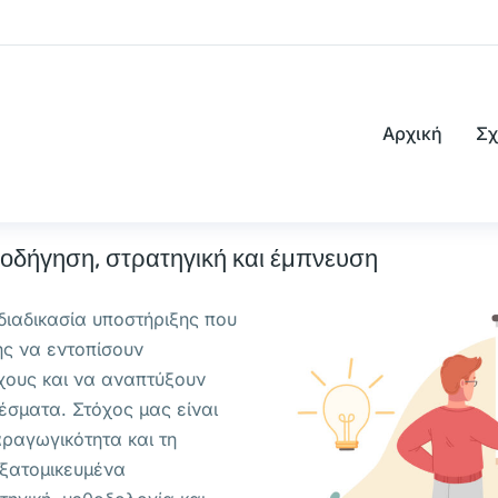
Αρχική
Σχ
θοδήγηση, στρατηγική και έμπνευση
διαδικασία υποστήριξης που
ης να εντοπίσουν
χους και να αναπτύξουν
έσματα. Στόχος μας είναι
αραγωγικότητα και τη
εξατομικευμένα