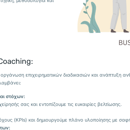
ηγική, μεθοδολογία και
Coaching:
, οργάνωση επιχειρηματικών διαδικασιών και ανάπτυξη α
λαμβάνει:
αι στόχων:
ίρησής σας και εντοπίζουμε τις ευκαιρίες βελτίωσης.
όχους (KPIs) και δημιουργούμε πλάνο υλοποίησης με σαφ
ήτων: