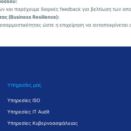
ροόδου:
 και παρέχουμε διαρκές feedback για βελτίωση των απ
ας (Business Resilience):
οσαρμοστικότητας ώστε η επιχείρηση να ανταποκρίνεται 
Υπηρεσίες μας
Υπηρεσίες ISO
Υπηρεσίες IT Audit
Υπηρεσίες Κυβερνοασφάλειας