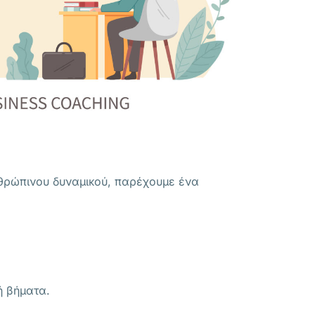
νθρώπινου δυναμικού, παρέχουμε ένα
ή βήματα.