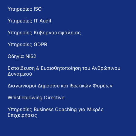
Υπηρεσίες ISO
Υπηρεσίες IT Audit
Υπηρεσίες Κυβερνοασφάλειας
Υπηρεσίες GDPR
Oδηγία NIS2
Εκπαίδευση & Ευαισθητοποίηση του Ανθρώπινου
Δυναμικού
Διαγωνισμοί Δημοσίου και Ιδιωτικών Φορέων
Whistleblowing Directive
Υπηρεσίες Business Coaching για Μικρές
Επιχειρήσεις