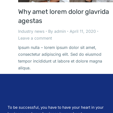
Why amet lorem dolor glavrida
agestas
Industry news
By
admin
April 11, 2020
Leave a comment
Ipsum nulla – lorem ipsum dolor sit amet,
consectetur adipiscing elit. Sed do eiusmod
tempor incididunt ut labore et dolore magna
aliqua.
To be successful, you have to have your heart in your