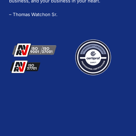
business, and your business in your heart.
– Thomas Watchon Sr.