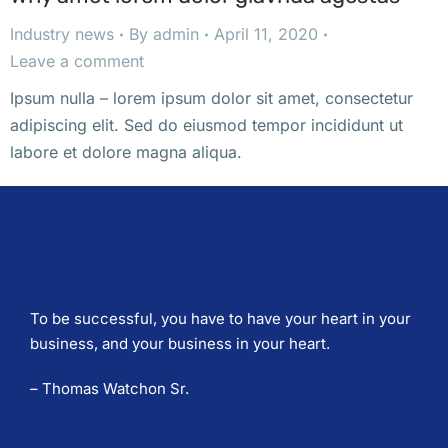
Industry news
By
admin
April 11, 2020
Leave a comment
Ipsum nulla – lorem ipsum dolor sit amet, consectetur
adipiscing elit. Sed do eiusmod tempor incididunt ut
labore et dolore magna aliqua.
To be successful, you have to have your heart in your
business, and your business in your heart.
– Thomas Watchon Sr.