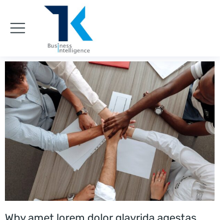
Why amet lorem dolor glavrida agestas